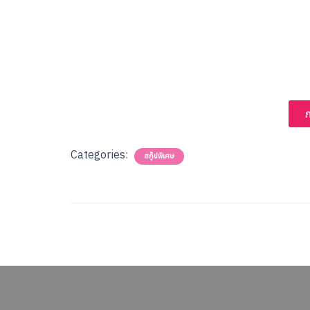
ภ
Categories:
สกู๊ปพิเศษ