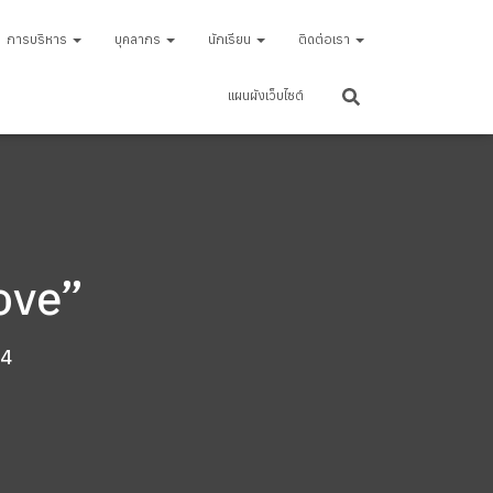
การบริหาร
บุคลากร
นักเรียน
ติดต่อเรา
แผนผังเว็บไซต์
Love”
24