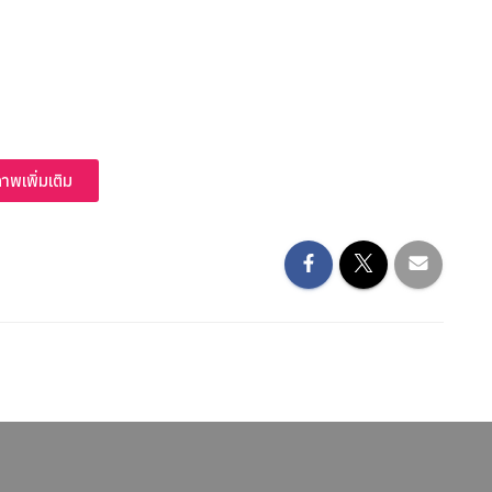
าพเพิ่มเติม