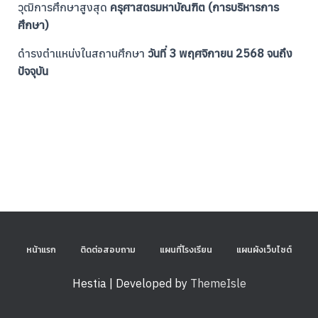
วุฒิการศึกษาสูงสุด
ครุศาสตรมหาบัณฑิต (การบริหารการ
ศึกษา)
ดำรงตำแหน่งในสถานศึกษา
วันที่ 3 พฤศจิกายน 2568 จนถึง
ปัจจุบัน
หน้าแรก
ติดต่อสอบถาม
แผนที่โรงเรียน
แผนผังเว็บไซต์
Hestia | Developed by
ThemeIsle