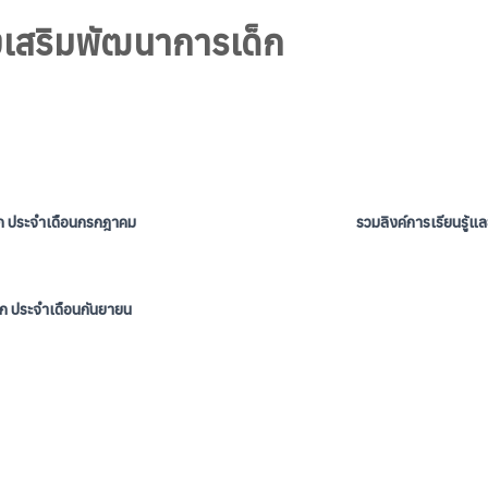
่งเสริมพัฒนาการเด็ก
ด็ก ประจำเดือนกรกฎาคม
รวมลิงค์การเรียนรู้
็ก ประจำเดือนกันยายน