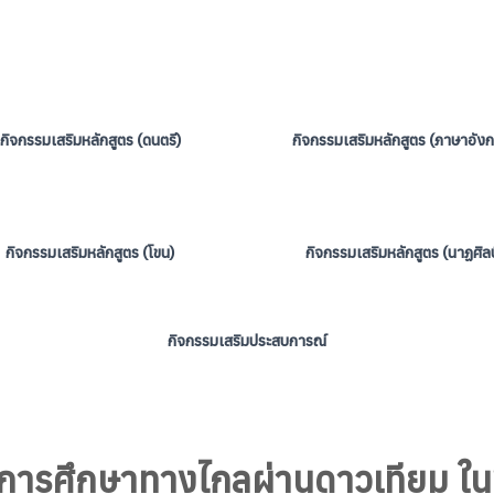
กิจกรรมเสริมหลักสูตร (ดนตรี)
กิจกรรมเสริมหลักสูตร (ภาษาอัง
กิจกรรมเสริมหลักสูตร (โขน)
กิจกรรมเสริมหลักสูตร (นาฏศิลป
กิจกรรมเสริมประสบการณ์
ิธิการศึกษาทางไกลผ่านดาวเทียม ใ