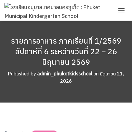
T
O
G
G
L
รายการอาหาร ภาคเรียนที่ 1/2569
E
สัปดาห์ที่ 6 ระหว่างวันที่ 22 – 26
N
A
มิถุนายน 2569
V
I
G
Published by
admin_phuketkidsschool
on
มิถุนายน 21,
A
2026
T
I
O
N