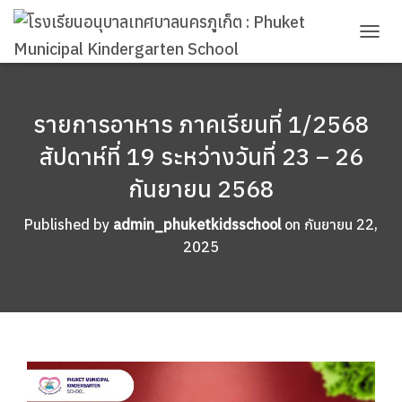
T
O
G
G
L
รายการอาหาร ภาคเรียนที่ 1/2568
E
สัปดาห์ที่ 19 ระหว่างวันที่ 23 – 26
N
A
กันยายน 2568
V
I
G
Published by
admin_phuketkidsschool
on
กันยายน 22,
A
2025
T
I
O
N